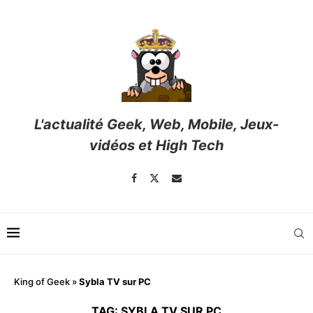
L'actualité Geek, Web, Mobile, Jeux-
vidéos et High Tech
King of Geek
»
Sybla TV sur PC
TAG:
SYBLA TV SUR PC