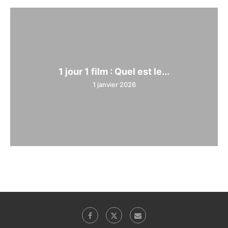
1 jour 1 film : Quel est le...
1 janvier 2026