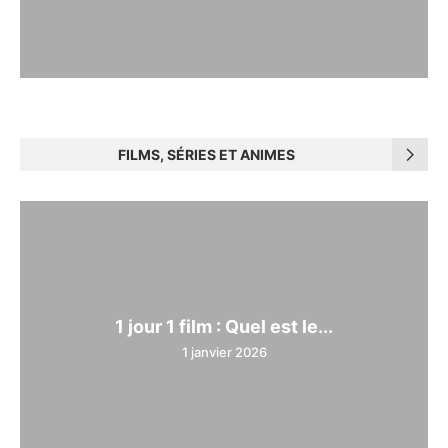
FILMS, SÉRIES ET ANIMES
1 jour 1 film : Quel est le...
1 janvier 2026