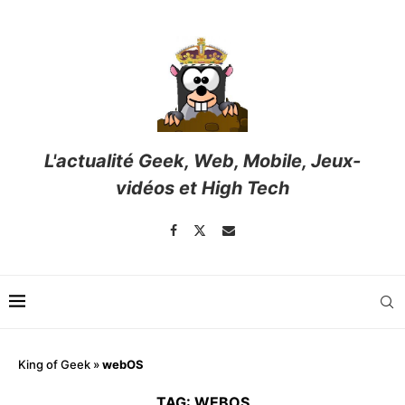
L'actualité Geek, Web, Mobile, Jeux-
vidéos et High Tech
King of Geek
»
webOS
TAG:
WEBOS