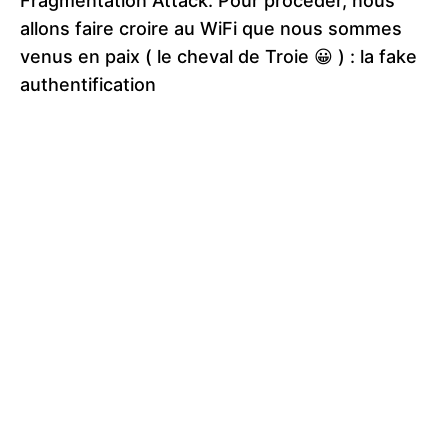
Fragmentation Attack. Pour procéder, nous
allons faire croire au WiFi que nous sommes
venus en paix ( le cheval de Troie 😀 ) : la fake
authentification