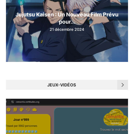
Jujutsu Kaisen : Un Nouveau Film Prévu
pour...
21 décembre 2024
JEUX-VIDÉOS