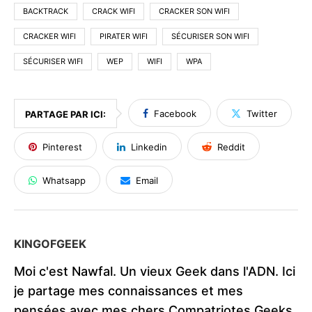
BACKTRACK
CRACK WIFI
CRACKER SON WIFI
CRACKER WIFI
PIRATER WIFI
SÉCURISER SON WIFI
SÉCURISER WIFI
WEP
WIFI
WPA
Facebook
Twitter
PARTAGE PAR ICI:
Pinterest
Linkedin
Reddit
Whatsapp
Email
KINGOFGEEK
Moi c'est Nawfal. Un vieux Geek dans l'ADN. Ici
je partage mes connaissances et mes
pensées avec mes chers Compatriotes Geeks,