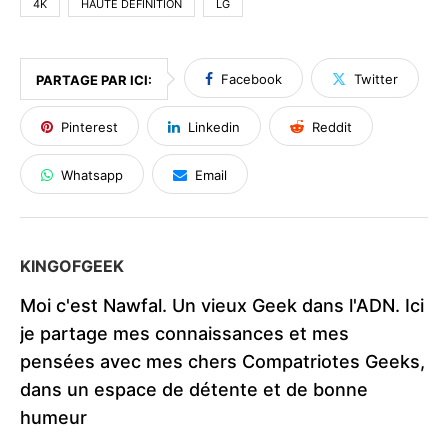
4K
HAUTE DÉFINITION
LG
Facebook
Twitter
PARTAGE PAR ICI:
Pinterest
Linkedin
Reddit
Whatsapp
Email
KINGOFGEEK
Moi c'est Nawfal. Un vieux Geek dans l'ADN. Ici
je partage mes connaissances et mes
pensées avec mes chers Compatriotes Geeks,
dans un espace de détente et de bonne
humeur