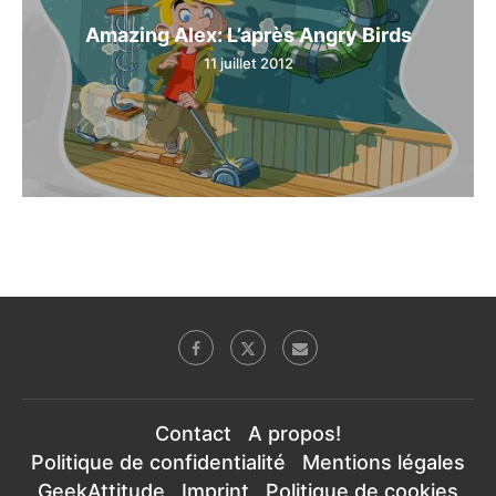
Amazing Alex: L’après Angry Birds
11 juillet 2012
Contact
A propos!
Politique de confidentialité
Mentions légales
GeekAttitude
Imprint
Politique de cookies