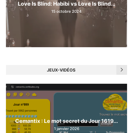
Love Is Blind: Habibi vs Love Is Blind...
15 octobre 2024
JEUX-VIDÉOS
Cemantix : Le mot secret du Jour 1619...
1 janvier 2026