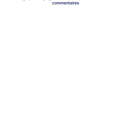
commentaires