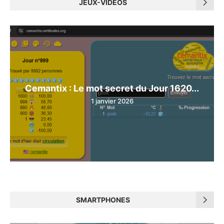
JEUX-VIDÉOS
Cemantix : Le mot secret du Jour 1620...
1 janvier 2026
SMARTPHONES