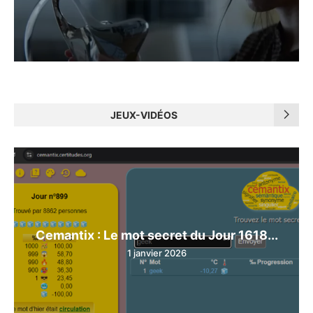
JEUX-VIDÉOS
Cemantix : Le mot secret du Jour 1618...
1 janvier 2026