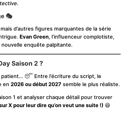
tective
.
ge 🎭
mais d’autres figures marquantes de la série
intrigue.
Evan Green
, l’influenceur complotiste,
 nouvelle enquête palpitante.
Day Saison 2 ?
e patient… 😴 Entre l’écriture du script, le
ie en
2026 ou début 2027
semble le plus réaliste.
aison 1 et analyser chaque détail pour trouver
ur X pour leur dire qu’on veut une suite !)
😆