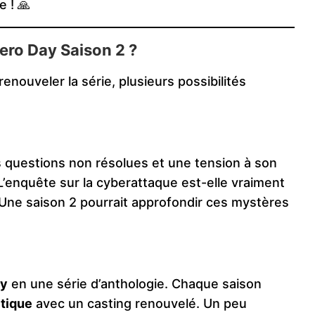
e ! 🙏
Zero Day Saison 2 ?
renouveler la série, plusieurs possibilités
s questions non résolues et une tension à son
’enquête sur la cyberattaque est-elle vraiment
 ? Une saison 2 pourrait approfondir ces mystères
ay
en une série d’anthologie. Chaque saison
itique
avec un casting renouvelé. Un peu