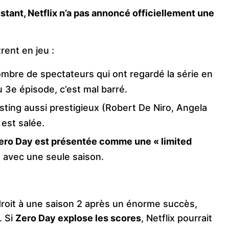
nstant, Netflix n’a pas annoncé officiellement une
rent en jeu :
nombre de spectateurs qui ont regardé la série en
 3e épisode, c’est mal barré.
sting aussi prestigieux (Robert De Niro, Angela
est salée.
ero Day est présentée comme une « limited
e avec une seule saison.
 droit à une saison 2 après un énorme succès,
. Si
Zero Day explose les scores
, Netflix pourrait