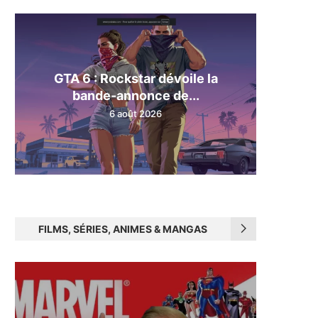
GTA 6 : Rockstar dévoile la
bande-annonce de...
6 août 2026
FILMS, SÉRIES, ANIMES & MANGAS