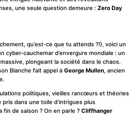
enses, une seule question demeure :
Zero Day
chement, qu’est-ce que tu attends ?!), voici un
 un cyber-cauchemar d’envergure mondiale : un
assive, plongeant la société dans le chaos.
son Blanche fait appel à
George Mullen
, ancien
e.
lations politiques, vieilles rancœurs et théories
 pris dans une toile d’intrigues plus
a fin de saison ? On en parle ?
Cliffhanger