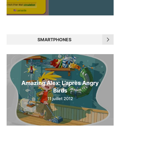
SMARTPHONES
Amazing Alex: L’après Angry
Birds
11 juillet 2012