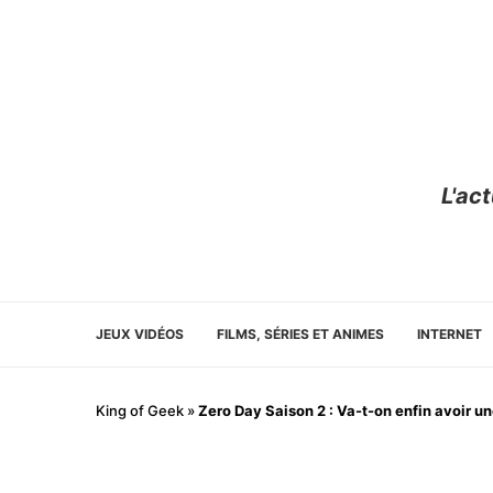
L'ac
JEUX VIDÉOS
FILMS, SÉRIES ET ANIMES
INTERNET
King of Geek
»
Zero Day Saison 2 : Va-t-on enfin avoir un