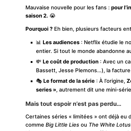
Mauvaise nouvelle pour les fans :
pour l’i
saison 2.
😭
Pourquoi ?
Eh bien, plusieurs facteurs ent
📊
Les audiences
: Netflix étudie le 
entier. Si tout le monde abandonne au
💸
Le coût de production
: Avec un ca
Bassett, Jesse Plemons…), la facture 
🎭
Le format de la série
: À l’origine,
Z
series »
, autrement dit une mini-séri
Mais tout espoir n’est pas perdu…
Certaines séries « limitées » ont déjà eu
comme
Big Little Lies
ou
The White Lotus