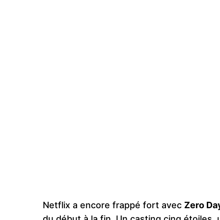
Netflix a encore frappé fort avec
Zero Da
du début à la fin. Un casting cinq étoiles,