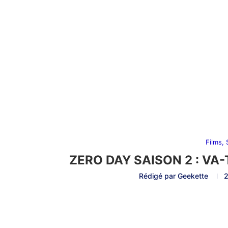
Films,
ZERO DAY SAISON 2 : VA-
Rédigé par
Geekette
2