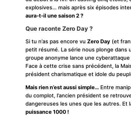
explosives… mais après six épisodes int
aura-t-il une saison 2 ?
Que raconte Zero Day ?
Si tu n’as pas encore vu
Zero Day
(et fran
petit résumé. La série nous plonge dans
groupe anonyme lance une cyberattaque m
Face à cette crise sans précédent, la Mai
président charismatique et idole du peupl
Mais rien n’est aussi simple…
Entre manipu
du complot, l’ancien président se retrouve
dangereuses les unes que les autres. Et l
puissance 1000 !