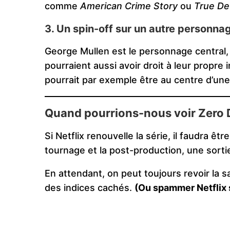
comme
American Crime Story
ou
True De
3. Un spin-off sur un autre personna
George Mullen est le personnage central, 
pourraient aussi avoir droit à leur propre 
pourrait par exemple être au centre d’une
Quand pourrions-nous voir Zero 
Si Netflix renouvelle la série, il faudra êtr
tournage et la post-production, une sort
En attendant, on peut toujours revoir la s
des indices cachés.
(Ou spammer Netflix s