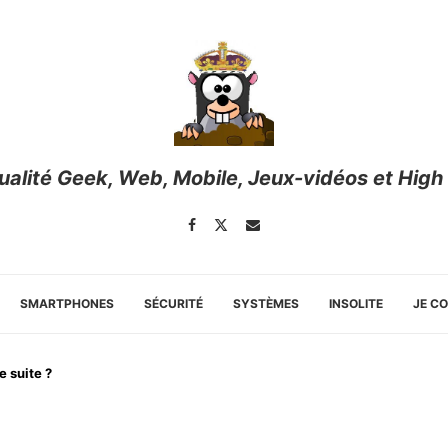
tualité Geek, Web, Mobile, Jeux-vidéos et High
SMARTPHONES
SÉCURITÉ
SYSTÈMES
INSOLITE
JE C
e suite ?