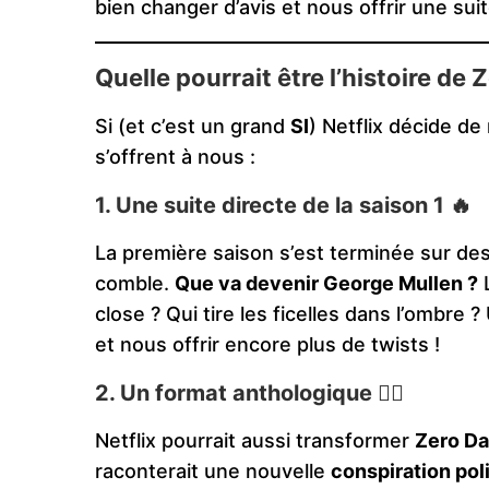
bien changer d’avis et nous offrir une suit
Quelle pourrait être l’histoire de 
Si (et c’est un grand
SI
) Netflix décide de 
s’offrent à nous :
1. Une suite directe de la saison 1 🔥
La première saison s’est terminée sur de
comble.
Que va devenir George Mullen ?
L
close ? Qui tire les ficelles dans l’ombre
et nous offrir encore plus de twists !
2. Un format anthologique 🕵️‍♂️
Netflix pourrait aussi transformer
Zero D
raconterait une nouvelle
conspiration pol