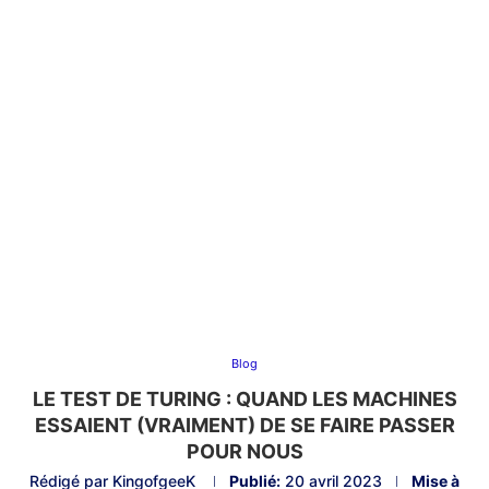
Blog
LE TEST DE TURING : QUAND LES MACHINES
ESSAIENT (VRAIMENT) DE SE FAIRE PASSER
POUR NOUS
Rédigé par
KingofgeeK
Publié:
20 avril 2023
Mise à