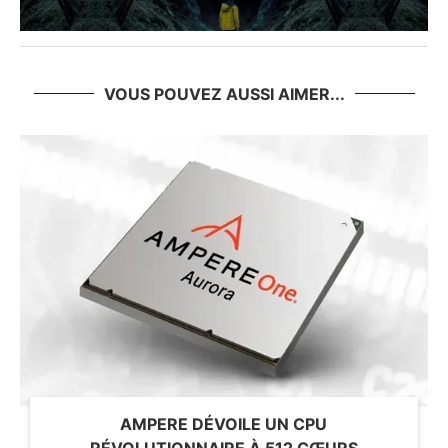
VOUS POUVEZ AUSSI AIMER...
AMPERE DÉVOILE UN CPU
RÉVOLUTIONNAIRE À 512 CŒURS