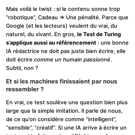
Mais voilà le twist : si le contenu sonne trop
“robotique”, Cadeau => Une pénalité. Parce que
Google (et les lecteurs) veulent du vrai, du
naturel, du vivant. En gros,
le Test de Turing
s’applique aussi au référencement
: une bonne
IA rédactrice ne doit pas juste bien écrire, elle
doit écrire
comme un humain passionné
.
Subtil, non ?
Et si les machines finissaient par nous
ressembler ?
En vrai, ce test soulève une question bien plus
large que la simple imitation. Il parle de nous,
de ce qu’on considère comme “intelligent”,
“sensible”, “créatif”. Si une IA arrive à écrire un