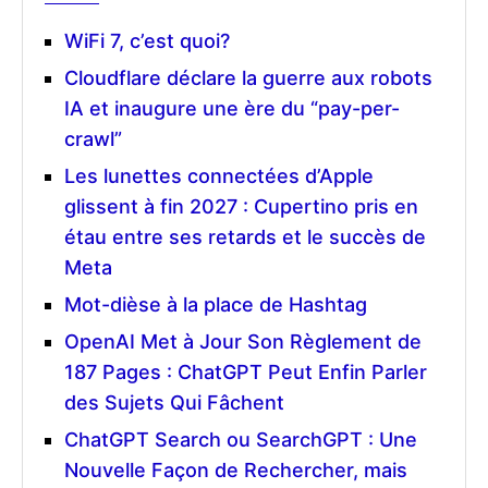
WiFi 7, c’est quoi?
Cloudflare déclare la guerre aux robots
IA et inaugure une ère du “pay-per-
crawl”
Les lunettes connectées d’Apple
glissent à fin 2027 : Cupertino pris en
étau entre ses retards et le succès de
Meta
Mot-dièse à la place de Hashtag
OpenAI Met à Jour Son Règlement de
187 Pages : ChatGPT Peut Enfin Parler
des Sujets Qui Fâchent
ChatGPT Search ou SearchGPT : Une
Nouvelle Façon de Rechercher, mais