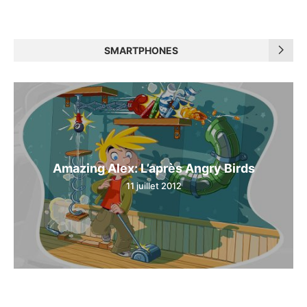
SMARTPHONES
Amazing Alex: L’après Angry Birds
11 juillet 2012