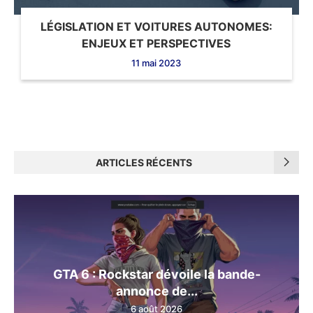
LÉGISLATION ET VOITURES AUTONOMES:
ENJEUX ET PERSPECTIVES
11 mai 2023
ARTICLES RÉCENTS
GTA 6 : Rockstar dévoile la bande-
annonce de...
6 août 2026