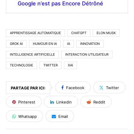
Google n’est pas Encore Détrôné
APPRENTISSAGE AUTOMATIQUE
CHATGPT
ELON MUSK
GROK AI
HUMOUR EN IA
IA
INNOVATION
INTELLIGENCE ARTIFICIELLE
INTERACTION UTILISATEUR
TECHNOLOGIE
TWITTER
XAI
Facebook
Twitter
PARTAGE PAR ICI:
Pinterest
Linkedin
Reddit
Whatsapp
Email