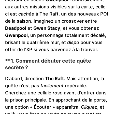
aux autres missions visibles sur la carte, celle-
ci est
cachée
à The Raft, un des nouveaux POI
de la saison. Imaginez un crossover entre
Deadpool
et
Gwen Stacy
, et vous obtenez
Gwenpool
, un personnage totalement décalé,
brisant le quatrième mur, et
dispo
pour vous
offrir de l’XP si vous parvenez à la trouver.
**1.
Comment débuter cette quête
secrète ?
D’abord, direction
The Raft
. Mais attention, la
quête n’est pas
facilement
repérable.
Cherchez une cellule
rose
avant d’entrer dans
la prison principale. En approchant de la porte,
une option « Écouter » apparaîtra.
Cliquez
, et