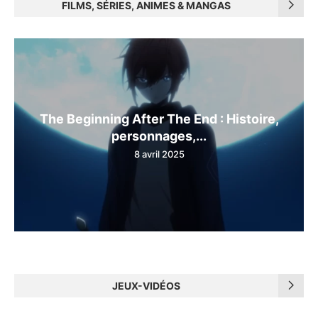
FILMS, SÉRIES, ANIMES & MANGAS
The Beginning After The End : Histoire,
personnages,...
8 avril 2025
JEUX-VIDÉOS