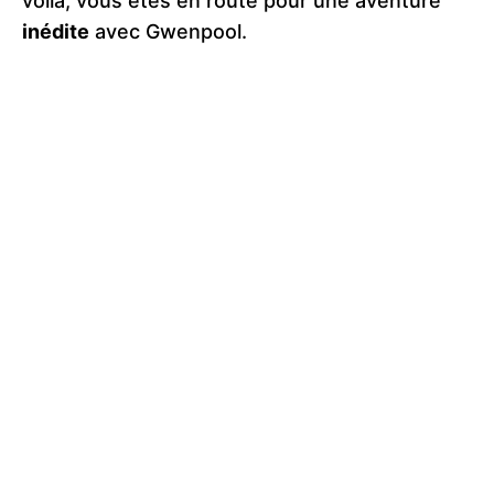
voilà, vous êtes en route pour une aventure
inédite
avec Gwenpool.