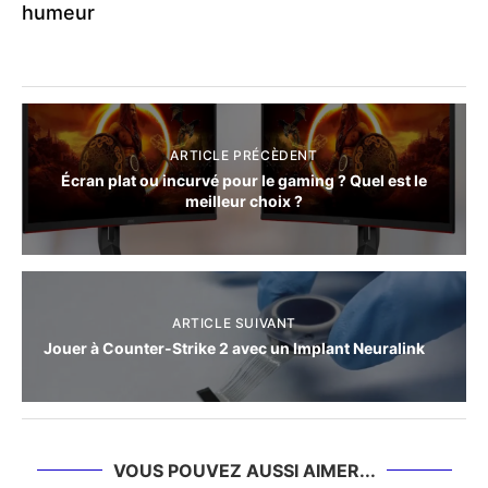
humeur
ARTICLE PRÉCÈDENT
Écran plat ou incurvé pour le gaming ? Quel est le
meilleur choix ?
ARTICLE SUIVANT
Jouer à Counter-Strike 2 avec un Implant Neuralink
VOUS POUVEZ AUSSI AIMER...