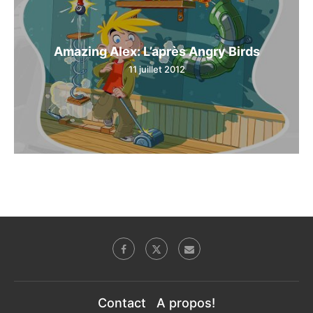
Amazing Alex: L’après Angry Birds
11 juillet 2012
Contact
A propos!