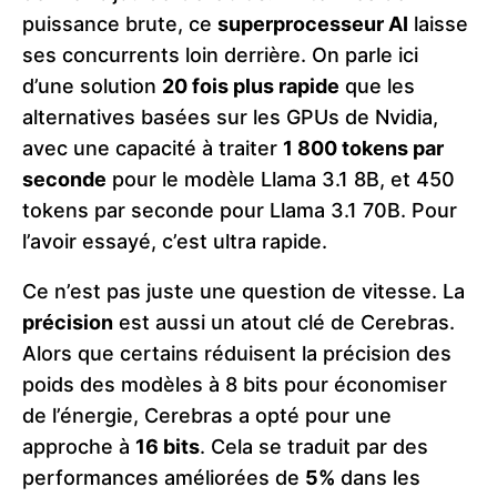
puissance brute, ce
superprocesseur AI
laisse
ses concurrents loin derrière. On parle ici
d’une solution
20 fois plus rapide
que les
alternatives basées sur les GPUs de Nvidia,
avec une capacité à traiter
1 800 tokens par
seconde
pour le modèle Llama 3.1 8B, et 450
tokens par seconde pour Llama 3.1 70B. Pour
l’avoir essayé, c’est ultra rapide.
Ce n’est pas juste une question de vitesse. La
précision
est aussi un atout clé de Cerebras.
Alors que certains réduisent la précision des
poids des modèles à 8 bits pour économiser
de l’énergie, Cerebras a opté pour une
approche à
16 bits
. Cela se traduit par des
performances améliorées de
5%
dans les