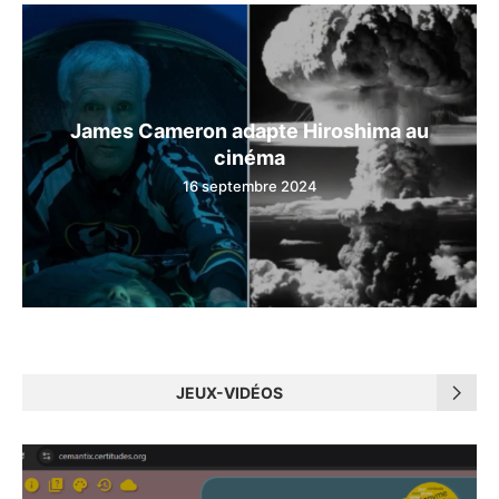
James Cameron adapte Hiroshima au
cinéma
16 septembre 2024
JEUX-VIDÉOS