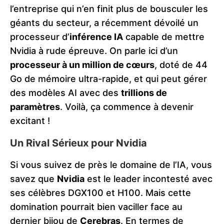
l’entreprise qui n’en finit plus de bousculer les
géants du secteur, a récemment dévoilé un
processeur d’
inférence IA
capable de mettre
Nvidia à rude épreuve. On parle ici d’un
processeur à un million de cœurs
, doté de 44
Go de mémoire ultra-rapide, et qui peut gérer
des modèles AI avec des
trillions de
paramètres
. Voilà, ça commence à devenir
excitant !
Un Rival Sérieux pour Nvidia
Si vous suivez de près le domaine de l’IA, vous
savez que
Nvidia
est le leader incontesté avec
ses célèbres DGX100 et H100. Mais cette
domination pourrait bien vaciller face au
dernier bijou de
Cerebras
. En termes de