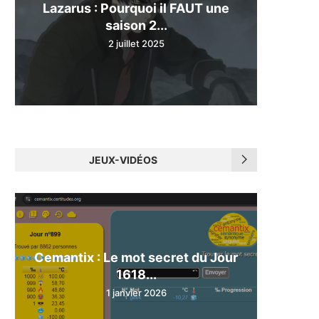
Lazarus : Pourquoi il FAUT une
saison 2...
2 juillet 2025
JEUX-VIDÉOS
Cemantix : Le mot secret du Jour
1618...
1 janvier 2026