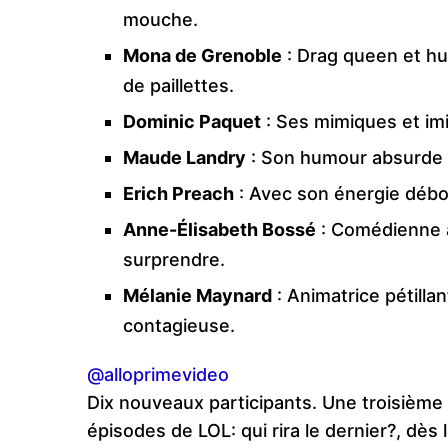
mouche.
Mona de Grenoble
: Drag queen et hu
de paillettes.
Dominic Paquet
: Ses mimiques et imi
Maude Landry
: Son humour absurde e
Erich Preach
: Avec son énergie débor
Anne-Élisabeth Bossé
: Comédienne a
surprendre.
Mélanie Maynard
: Animatrice pétilla
contagieuse.
@alloprimevideo
Dix nouveaux participants. Une troisième 
épisodes de LOL: qui rira le dernier?, dès 