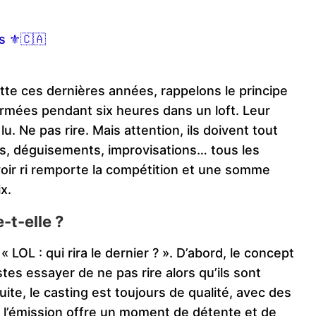
s ⚜️🇨🇦
tte ces dernières années, rappelons le principe
ermées pendant six heures dans un loft. Leur
lu. Ne pas rire. Mais attention, ils doivent tout
ues, déguisements, improvisations… tous les
voir ri remporte la compétition et une somme
x.
-t-elle ?
 LOL : qui rira le dernier ? ». D’abord, le concept
tes essayer de ne pas rire alors qu’ils sont
ite, le casting est toujours de qualité, avec des
, l’émission offre un moment de détente et de