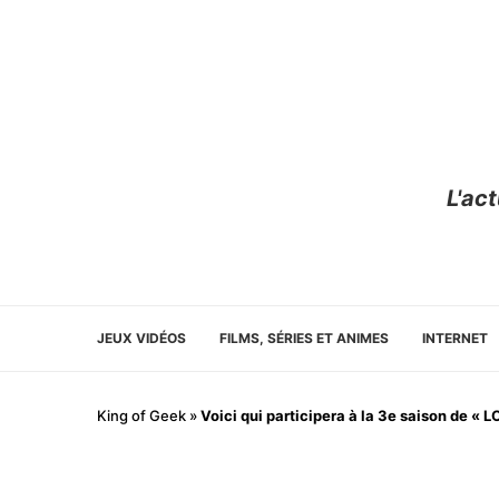
L'ac
JEUX VIDÉOS
FILMS, SÉRIES ET ANIMES
INTERNET
King of Geek
»
Voici qui participera à la 3e saison de « LOL