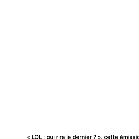
« LOL : qui rira le dernier ? », cette émi