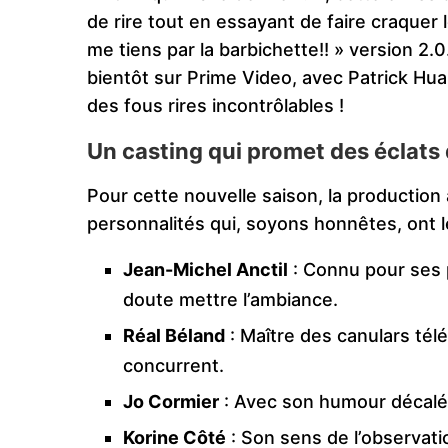
de rire tout en essayant de faire craquer 
me tiens par la barbichette!! » version 2.
bientôt sur Prime Video, avec Patrick H
des fous rires incontrôlables !
Un casting qui promet des éclats 
Pour cette nouvelle saison, la production
personnalités qui, soyons honnêtes, ont le r
Jean-Michel Anctil
: Connu pour ses 
doute mettre l’ambiance.
Réal Béland
: Maître des canulars télé
concurrent.
Jo Cormier
: Avec son humour décalé, 
Korine Côté
: Son sens de l’observati