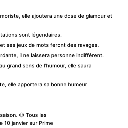
moriste, elle ajoutera une dose de glamour et
tations sont légendaires.
t ses jeux de mots feront des ravages.
dante, il ne laissera personne indifférent.
u grand sens de l’humour, elle saura
nte, elle apportera sa bonne humeur
saison. 😉 Tous les
le 10 janvier sur Prime