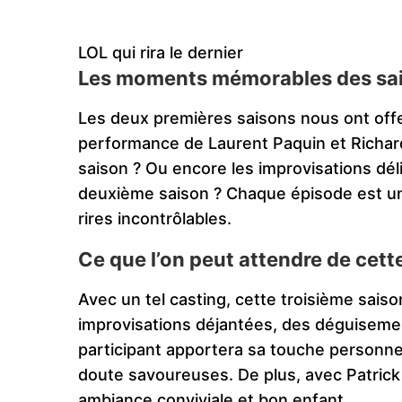
LOL qui rira le dernier
Les moments mémorables des sa
Les deux premières saisons nous ont offe
performance de Laurent Paquin et Richar
saison ? Ou encore les improvisations dél
deuxième saison ? Chaque épisode est un
rires incontrôlables.
Ce que l’on peut attendre de cett
Avec un tel casting, cette troisième sais
improvisations déjantées, des déguiseme
participant apportera sa touche personnel
doute savoureuses. De plus, avec Patrick 
ambiance conviviale et bon enfant.