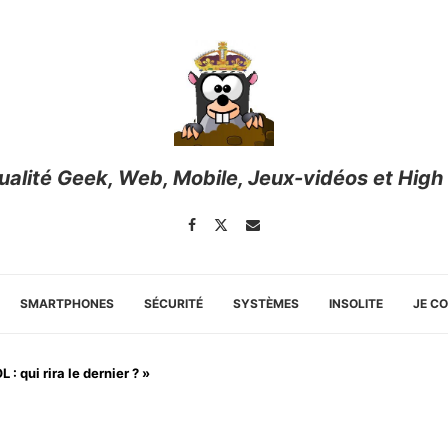
tualité Geek, Web, Mobile, Jeux-vidéos et High
SMARTPHONES
SÉCURITÉ
SYSTÈMES
INSOLITE
JE C
 : qui rira le dernier ? »