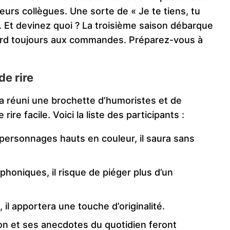
leurs collègues. Une sorte de « Je te tiens, tu
0. Et devinez quoi ? La troisième saison débarque
uard toujours aux commandes. Préparez-vous à
de rire
 a réuni une brochette d’humoristes et de
ire facile. Voici la liste des participants :
personnages hauts en couleur, il saura sans
phoniques, il risque de piéger plus d’un
il apportera une touche d’originalité.
on et ses anecdotes du quotidien feront