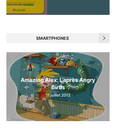
SMARTPHONES
Amazing Alex: L’après Angry
Birds
11 juillet 2012