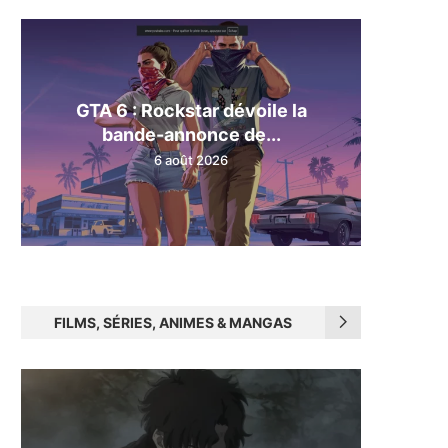
GTA 6 : Rockstar dévoile la
bande-annonce de...
6 août 2026
FILMS, SÉRIES, ANIMES & MANGAS