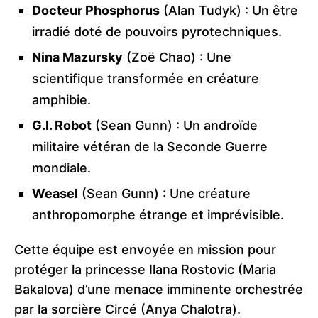
Docteur Phosphorus
(Alan Tudyk) : Un être
irradié doté de pouvoirs pyrotechniques.
Nina Mazursky
(Zoë Chao) : Une
scientifique transformée en créature
amphibie.
G.I. Robot
(Sean Gunn) : Un androïde
militaire vétéran de la Seconde Guerre
mondiale.
Weasel
(Sean Gunn) : Une créature
anthropomorphe étrange et imprévisible.
Cette équipe est envoyée en mission pour
protéger la princesse Ilana Rostovic (Maria
Bakalova) d’une menace imminente orchestrée
par la sorcière Circé (Anya Chalotra).