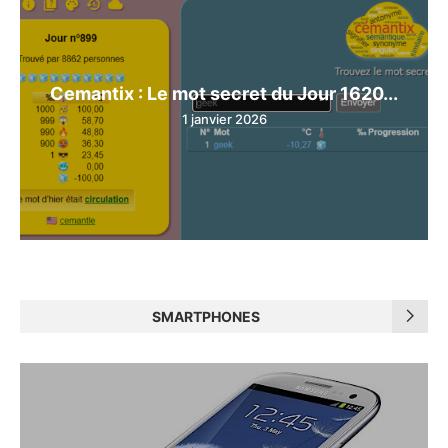
Cemantix : Le mot secret du Jour 1620...
1 janvier 2026
SMARTPHONES