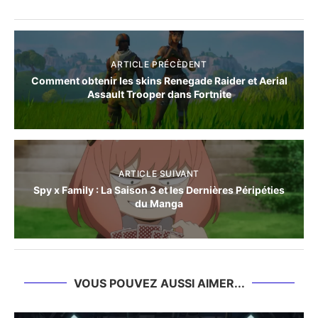
ARTICLE PRÉCÈDENT
Comment obtenir les skins Renegade Raider et Aerial
Assault Trooper dans Fortnite
ARTICLE SUIVANT
Spy x Family : La Saison 3 et les Dernières Péripéties
du Manga
VOUS POUVEZ AUSSI AIMER...