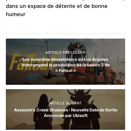
dans un espace de détente et de bonne
humeur
ARTICLE PRÉCÈDENT
Les incendies dévastateurs de Los Angeles
interrompent la production de la saison 2 de
« Fallout »
ARTICLE SUIVANT
Assassin’s Creed Shadows : Nouvelle Date de Sortie
Annoncée par Ubisoft