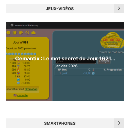
JEUX-VIDÉOS
Cemantix : Le mot secret du Jour 1621...
1 janvier 2026
SMARTPHONES