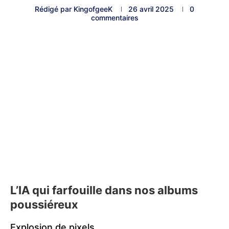
Rédigé par
KingofgeeK
26 avril 2025
0
commentaires
L’IA qui farfouille dans nos albums
poussiéreux
Explosion de pixels.