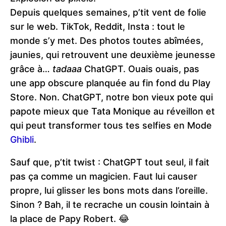
Depuis quelques semaines, p’tit vent de folie
sur le web. TikTok, Reddit, Insta : tout le
monde s’y met. Des photos toutes abîmées,
jaunies, qui retrouvent une deuxième jeunesse
grâce à…
tadaaa
ChatGPT. Ouais ouais, pas
une app obscure planquée au fin fond du Play
Store. Non. ChatGPT, notre bon vieux pote qui
papote mieux que Tata Monique au réveillon et
qui peut transformer tous tes selfies en Mode
Ghibli
.
Sauf que, p’tit twist : ChatGPT tout seul, il fait
pas ça comme un magicien. Faut lui causer
propre, lui glisser les bons mots dans l’oreille.
Sinon ? Bah, il te recrache un cousin lointain à
la place de Papy Robert. 😂