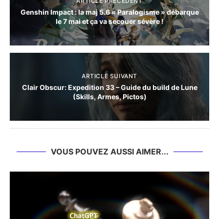
ARTICLE PRÉCÈDENT
Genshin Impact : la maj 5.6 « Paralogisme » débarque
le 7 mai et ça va secouer sévère !
ARTICLE SUIVANT
Clair Obscur: Expedition 33 – Guide du build de Lune
(Skills, Armes, Pictos)
VOUS POUVEZ AUSSI AIMER...