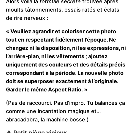
Alors voilà la
formule secrète
trouvée après
moults tâtonnements, essais ratés et éclats
de rire nerveux :
« Veuillez agrandir et coloriser cette photo
tout en respectant fidèlement l’époque. Ne
changez ni la disposition, ni les expressions, ni
l’arrière-plan, ni les vêtements ; ajoutez
uniquement des couleurs et des détails précis
correspondant à la période. La nouvelle photo
doit se superposer exactement à l’originale.
Garder le même Aspect Ratio. »
(Pas de raccourci. Pas d’impro. Tu balances ça
comme une incantation magique et…
abracadabra, la machine bosse.)
⚠️ Petit piège vicieux