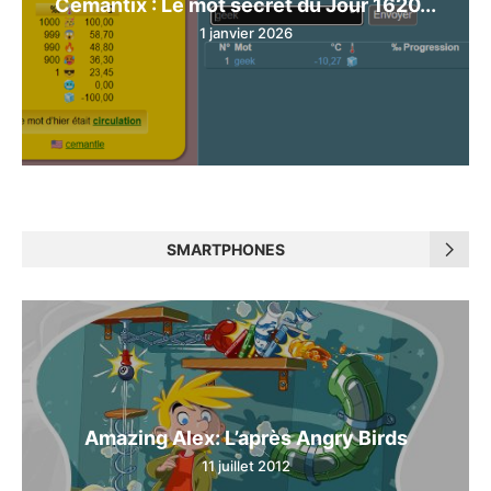
Cemantix : Le mot secret du Jour 1620...
1 janvier 2026
SMARTPHONES
Amazing Alex: L’après Angry Birds
11 juillet 2012