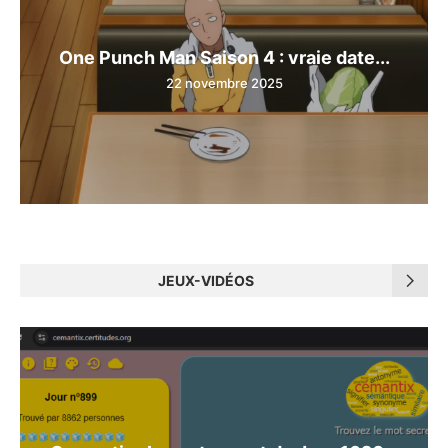
One Punch Man Saison 4 : vraie date...
22 novembre 2025
JEUX-VIDÉOS