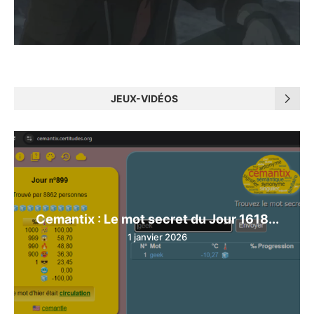
JEUX-VIDÉOS
Cemantix : Le mot secret du Jour 1618...
1 janvier 2026