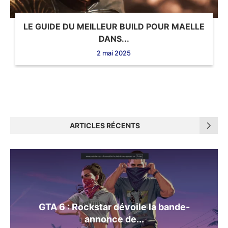
LE GUIDE DU MEILLEUR BUILD POUR MAELLE
DANS...
2 mai 2025
ARTICLES RÉCENTS
GTA 6 : Rockstar dévoile la bande-
annonce de...