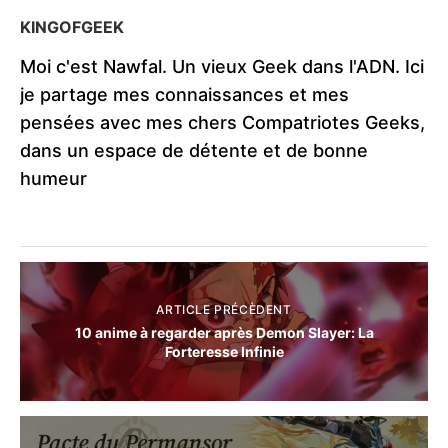
KINGOFGEEK
Moi c'est Nawfal. Un vieux Geek dans l'ADN. Ici
je partage mes connaissances et mes
pensées avec mes chers Compatriotes Geeks,
dans un espace de détente et de bonne
humeur
ARTICLE PRÉCÈDENT
10 anime à regarder après Demon Slayer: La
Forteresse Infinie