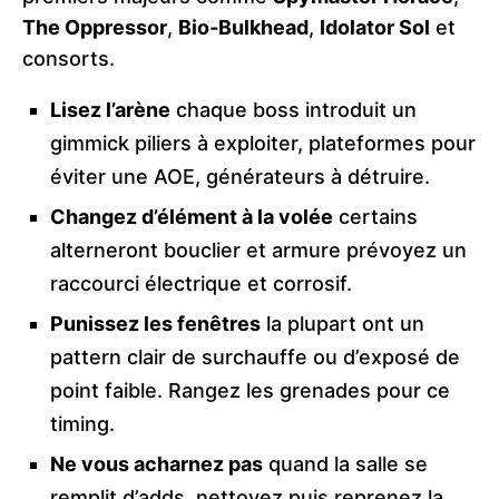
The Oppressor
,
Bio‑Bulkhead
,
Idolator Sol
et
consorts.
Lisez l’arène
chaque boss introduit un
gimmick piliers à exploiter, plateformes pour
éviter une AOE, générateurs à détruire.
Changez d’élément à la volée
certains
alterneront bouclier et armure prévoyez un
raccourci électrique et corrosif.
Punissez les fenêtres
la plupart ont un
pattern clair de surchauffe ou d’exposé de
point faible. Rangez les grenades pour ce
timing.
Ne vous acharnez pas
quand la salle se
remplit d’adds, nettoyez puis reprenez la