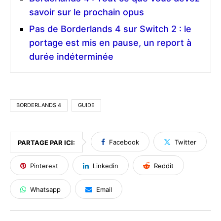
savoir sur le prochain opus
Pas de Borderlands 4 sur Switch 2 : le
portage est mis en pause, un report à
durée indéterminée
BORDERLANDS 4
GUIDE
Facebook
Twitter
PARTAGE PAR ICI:
Pinterest
Linkedin
Reddit
Whatsapp
Email