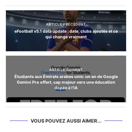
ARTICLE PRÉCÈDENT
eFootball v5.1 data update : date, clubs ajoutés et ce
qui change vraiment
ARTICLE SUIVANT
Étudiants aux Émirats arabes unis: un an de Google
Gemini Pro offert, cap majeur vers une éducation
dopée à l’IA
VOUS POUVEZ AUSSI AIMER...