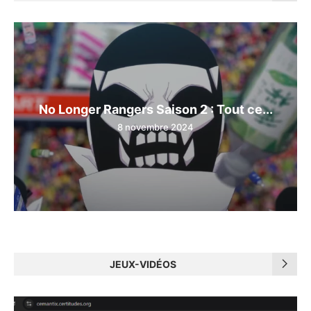
No Longer Rangers Saison 2 : Tout ce...
8 novembre 2024
JEUX-VIDÉOS