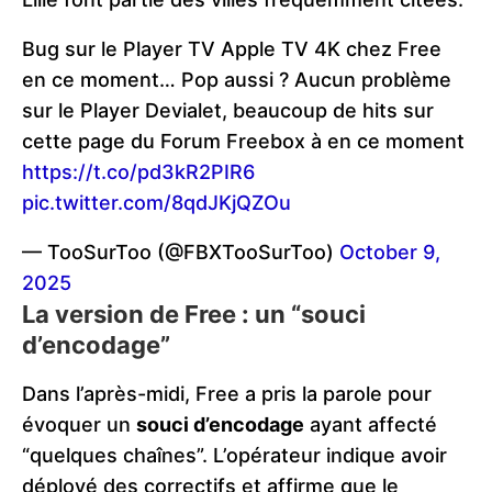
Bug sur le Player TV Apple TV 4K chez Free
en ce moment… Pop aussi ? Aucun problème
sur le Player Devialet, beaucoup de hits sur
cette page du Forum Freebox à en ce moment
https://t.co/pd3kR2PIR6
pic.twitter.com/8qdJKjQZOu
— TooSurToo (@FBXTooSurToo)
October 9,
2025
La version de Free : un “souci
d’encodage”
Dans l’après-midi, Free a pris la parole pour
évoquer un
souci d’encodage
ayant affecté
“quelques chaînes”. L’opérateur indique avoir
déployé des correctifs et affirme que le