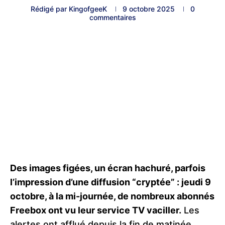
Rédigé par
KingofgeeK
9 octobre 2025
0
commentaires
Des images figées, un écran hachuré, parfois
l’impression d’une diffusion “cryptée” : jeudi 9
octobre, à la mi-journée, de nombreux abonnés
Freebox ont vu leur service TV vaciller.
Les
alertes ont afflué depuis la fin de matinée,