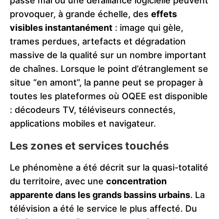
passe mal ou une défaillance logicielle peuvent
provoquer, à grande échelle, des
effets
visibles instantanément
: image qui gèle,
trames perdues, artefacts et dégradation
massive de la qualité sur un nombre important
de chaînes. Lorsque le point d’étranglement se
situe “en amont”, la panne peut se propager à
toutes les plateformes où OQEE est disponible
: décodeurs TV, téléviseurs connectés,
applications mobiles et navigateur.
Les zones et services touchés
Le phénomène a été décrit sur la quasi-totalité
du territoire, avec une
concentration
apparente dans les grands bassins urbains
. La
télévision a été le service le plus affecté. Du