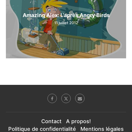
Amazing Alex: L’après Angry Birds
11 juillet 2012
Contact
A propos!
Politique de confidentialité
Mentions légales