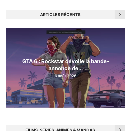
ARTICLES RÉCENTS
GTA 6 : Rockstar dévoile la bande-
annonce de...
6 août 2026
FILMS, SÉRIES, ANIMES & MANGAS