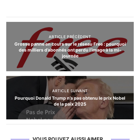
ARTICLE PRÉCÈDENT
Grosse panne en cours sur le réseau Free : pourquoi
des milliers d’abonnés ont perdu l’image à la mi-
journée
ARTICLE SUIVANT
Pourquoi Donald Trump n’a pas obtenu le prix Nobel
de la paix 2025
VOUS POUVEZ AUSSI AIMER...