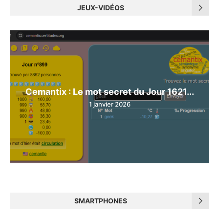
JEUX-VIDÉOS
Cemantix : Le mot secret du Jour 1621...
1 janvier 2026
SMARTPHONES