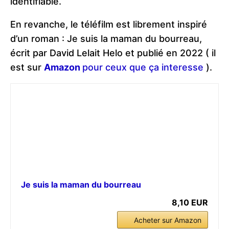
identifiable.
En revanche, le téléfilm est librement inspiré
d’un roman : Je suis la maman du bourreau,
écrit par David Lelait Helo et publié en 2022 ( il
est sur
Amazon
pour ceux que ça interesse
).
Je suis la maman du bourreau
8,10 EUR
Acheter sur Amazon