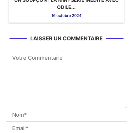
UN SOUPÇON : LA MINI-SÉRIE INÉDITE AVEC
ODILE...
16 octobre 2024
LAISSER UN COMMENTAIRE