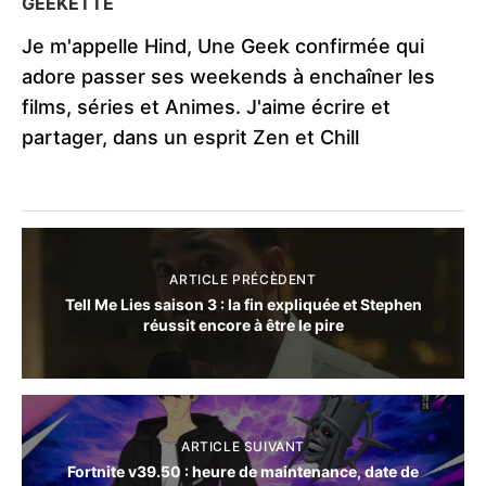
GEEKETTE
Je m'appelle Hind, Une Geek confirmée qui
adore passer ses weekends à enchaîner les
films, séries et Animes. J'aime écrire et
partager, dans un esprit Zen et Chill
ARTICLE PRÉCÈDENT
Tell Me Lies saison 3 : la fin expliquée et Stephen
réussit encore à être le pire
ARTICLE SUIVANT
Fortnite v39.50 : heure de maintenance, date de