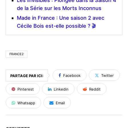
Les Invisibles : Plongée dans la Saison 4
de la Série sur les Morts Inconnus
Made in France : Une saison 2 avec
Cécile Bois est-elle possible ? 🎬
FRANCE2
Facebook
Twitter
PARTAGE PAR ICI:
Pinterest
Linkedin
Reddit
Whatsapp
Email