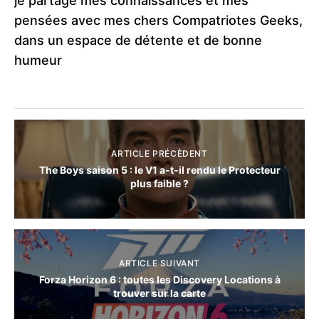
je partage mes connaissances et mes
pensées avec mes chers Compatriotes Geeks,
dans un espace de détente et de bonne
humeur
ARTICLE PRÉCÈDENT
The Boys saison 5 : le V1 a-t-il rendu le Protecteur
plus faible ?
ARTICLE SUIVANT
Forza Horizon 6 : toutes les Discovery Locations à
trouver sur la carte