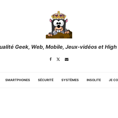
tualité Geek, Web, Mobile, Jeux-vidéos et High
SMARTPHONES
SÉCURITÉ
SYSTÈMES
INSOLITE
JE C