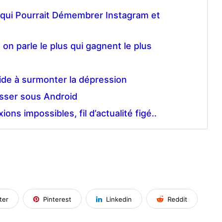
t qui Pourrait Démembrer Instagram et
on parle le plus qui gagnent le plus
de à surmonter la dépression
sser sous Android
ns impossibles, fil d’actualité figé..
ter
Pinterest
Linkedin
Reddit