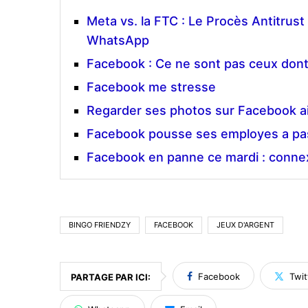
Meta vs. la FTC : Le Procès Antitrus
WhatsApp
Facebook : Ce ne sont pas ceux dont 
Facebook me stresse
Regarder ses photos sur Facebook ai
Facebook pousse ses employes a pa
Facebook en panne ce mardi : connexio
BINGO FRIENDZY
FACEBOOK
JEUX D'ARGENT
Facebook
Twit
PARTAGE PAR ICI: