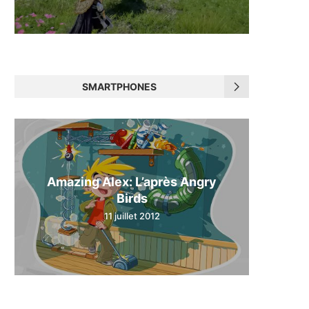
SMARTPHONES
Amazing Alex: L’après Angry
Birds
11 juillet 2012