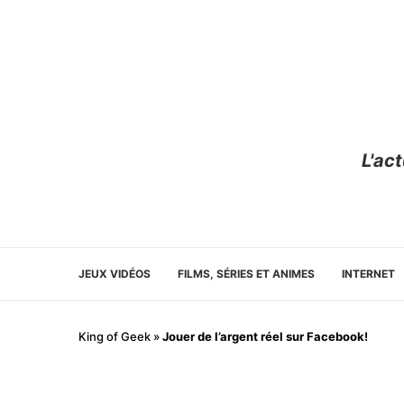
L'ac
JEUX VIDÉOS
FILMS, SÉRIES ET ANIMES
INTERNET
King of Geek
»
Jouer de l’argent réel sur Facebook!