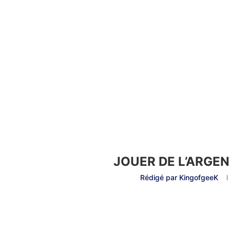
JOUER DE L’ARGE
Rédigé par
KingofgeeK