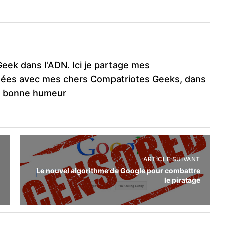
Geek dans l'ADN. Ici je partage mes
ées avec mes chers Compatriotes Geeks, dans
e bonne humeur
ARTICLE SUIVANT
Le nouvel algorithme de Google pour combattre
le piratage