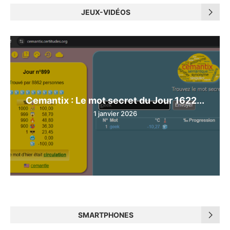
JEUX-VIDÉOS
Cemantix : Le mot secret du Jour 1622...
1 janvier 2026
SMARTPHONES