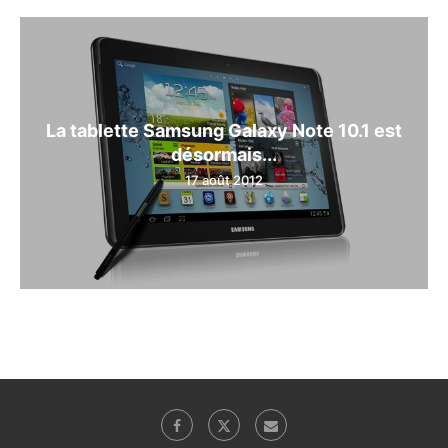
La tablette Samsung Galaxy Note 10.1 est
désormais...
17 août 2012