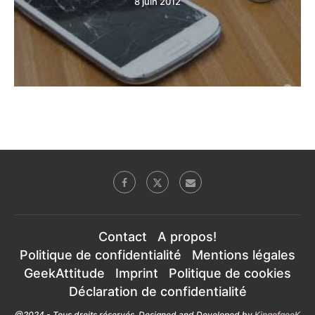
8 juin 2012
Contact
A propos!
Politique de confidentialité
Mentions légales
GeekAttitude
Imprint
Politique de cookies
Déclaration de confidentialité
@2024 - Tous droits réservés. Designed and Developed by
KingofgeeK