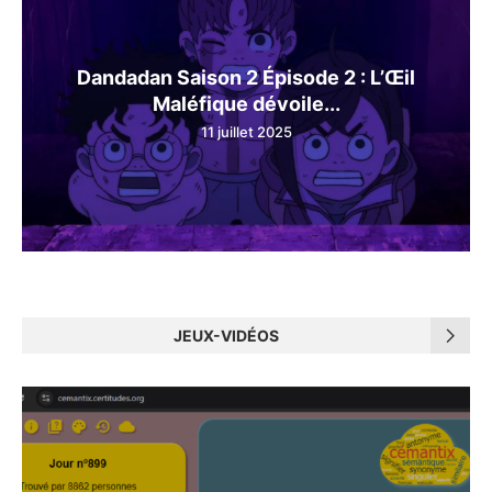
Dandadan Saison 2 Épisode 2 : L’Œil
Maléfique dévoile...
11 juillet 2025
JEUX-VIDÉOS