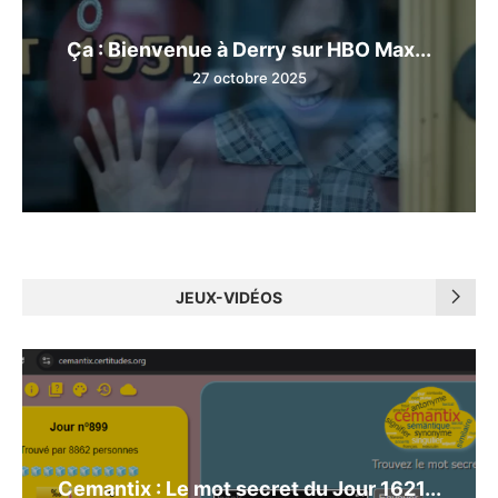
Ça : Bienvenue à Derry sur HBO Max...
27 octobre 2025
JEUX-VIDÉOS
Cemantix : Le mot secret du Jour 1621...