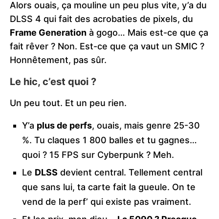
Alors ouais, ça mouline un peu plus vite, y’a du
DLSS 4 qui fait des acrobaties de pixels, du
Frame Generation
à gogo… Mais est-ce que ça
fait rêver ? Non. Est-ce que ça vaut un SMIC ?
Honnêtement, pas sûr.
Le hic, c’est quoi ?
Un peu tout. Et un peu rien.
Y’a
plus de perfs
, ouais, mais genre 25-30
%. Tu claques 1 800 balles et tu gagnes…
quoi ? 15 FPS sur Cyberpunk ? Meh.
Le
DLSS
devient central. Tellement central
que sans lui, ta carte fait la gueule. On te
vend de la perf’ qui existe pas vraiment.