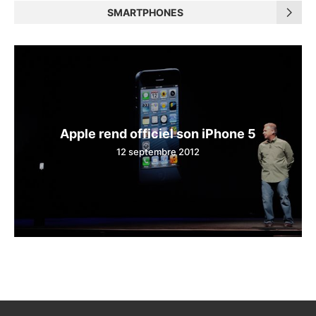
SMARTPHONES
Apple rend officiel son iPhone 5
12 septembre 2012