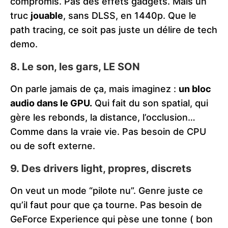
compromis. Pas des effets gadgets. Mais un
truc
jouable
, sans DLSS, en 1440p. Que le
path tracing, ce soit pas juste un délire de tech
demo.
8.
Le son, les gars, LE SON
On parle jamais de ça, mais imaginez :
un bloc
audio dans le GPU.
Qui fait du son spatial, qui
gère les rebonds, la distance, l’occlusion…
Comme dans la vraie vie. Pas besoin de CPU
ou de soft externe.
9.
Des drivers light, propres, discrets
On veut un mode “pilote nu”. Genre juste ce
qu’il faut pour que ça tourne. Pas besoin de
GeForce Experience qui pèse une tonne ( bon