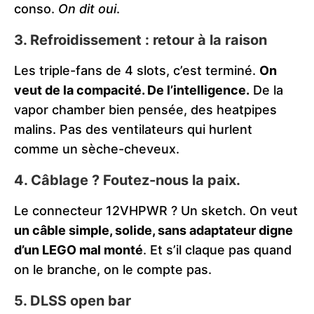
conso.
On dit oui
.
3.
Refroidissement : retour à la raison
Les triple-fans de 4 slots, c’est terminé.
On
veut de la compacité. De l’intelligence.
De la
vapor chamber bien pensée, des heatpipes
malins. Pas des ventilateurs qui hurlent
comme un sèche-cheveux.
4.
Câblage ? Foutez-nous la paix.
Le connecteur 12VHPWR ? Un sketch. On veut
un câble simple, solide, sans adaptateur digne
d’un LEGO mal monté
. Et s’il claque pas quand
on le branche, on le compte pas.
5.
DLSS open bar