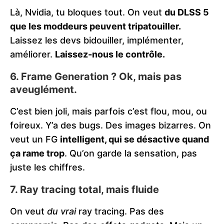
Là, Nvidia, tu bloques tout. On veut
du DLSS 5
que les moddeurs peuvent tripatouiller.
Laissez les devs bidouiller, implémenter,
améliorer.
Laissez-nous le contrôle.
6.
Frame Generation ? Ok, mais pas
aveuglément.
C’est bien joli, mais parfois c’est flou, mou, ou
foireux. Y’a des bugs. Des images bizarres. On
veut un FG
intelligent, qui se désactive quand
ça rame trop
. Qu’on garde la sensation, pas
juste les chiffres.
7.
Ray tracing total, mais fluide
On veut
du vrai
ray tracing. Pas des