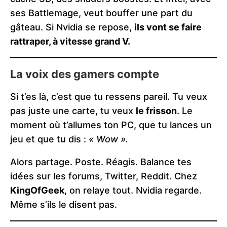
ses Battlemage, veut bouffer une part du
gâteau. Si Nvidia se repose,
ils vont se faire
rattraper, à vitesse grand V.
La voix des gamers compte
Si t’es là, c’est que tu ressens pareil. Tu veux
pas juste une carte, tu veux
le frisson
. Le
moment où t’allumes ton PC, que tu lances un
jeu et que tu dis :
« Wow ».
Alors partage. Poste. Réagis. Balance tes
idées sur les forums, Twitter, Reddit. Chez
KingOfGeek
, on relaye tout. Nvidia regarde.
Même s’ils le disent pas.