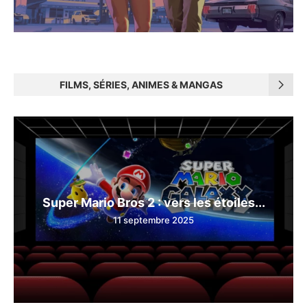
FILMS, SÉRIES, ANIMES & MANGAS
Super Mario Bros 2 : vers les étoiles...
11 septembre 2025