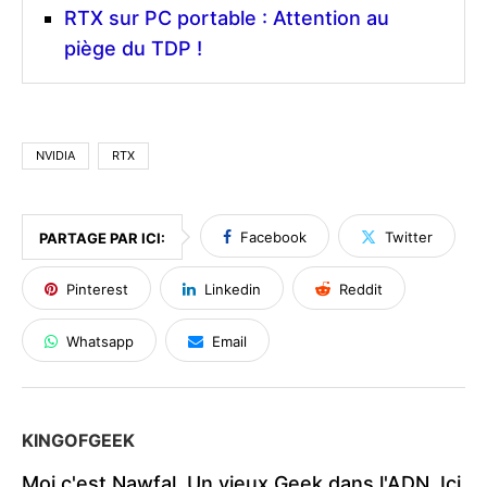
RTX sur PC portable : Attention au
piège du TDP !
NVIDIA
RTX
Facebook
Twitter
PARTAGE PAR ICI:
Pinterest
Linkedin
Reddit
Whatsapp
Email
KINGOFGEEK
Moi c'est Nawfal. Un vieux Geek dans l'ADN. Ici