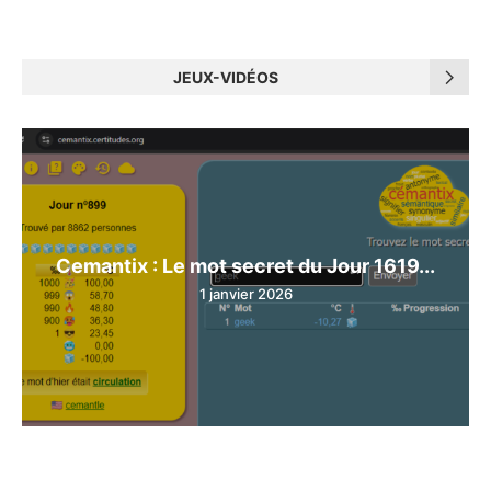
JEUX-VIDÉOS
Cemantix : Le mot secret du Jour 1619...
1 janvier 2026