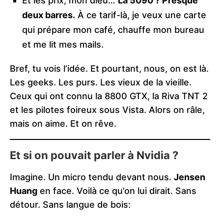
Et les prix, mon dieu…
La 5090 ? Presque
deux barres.
À ce tarif-là, je veux une carte
qui prépare mon café, chauffe mon bureau
et me lit mes mails.
Bref, tu vois l’idée. Et pourtant, nous, on est là.
Les geeks. Les purs. Les vieux de la vieille.
Ceux qui ont connu la 8800 GTX, la Riva TNT 2
et les pilotes foireux sous Vista. Alors on râle,
mais on aime. Et on rêve.
Et si on pouvait parler à Nvidia ?
Imagine. Un micro tendu devant nous.
Jensen
Huang
en face. Voilà ce qu’on lui dirait. Sans
détour. Sans langue de bois: