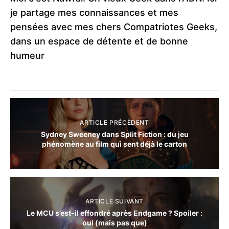
je partage mes connaissances et mes
pensées avec mes chers Compatriotes Geeks,
dans un espace de détente et de bonne
humeur
ARTICLE PRÉCÈDENT
Sydney Sweeney dans Split Fiction : du jeu
phénomène au film qui sent déjà le carton
ARTICLE SUIVANT
Le MCU s’est-il effondré après Endgame ? Spoiler :
oui (mais pas que)