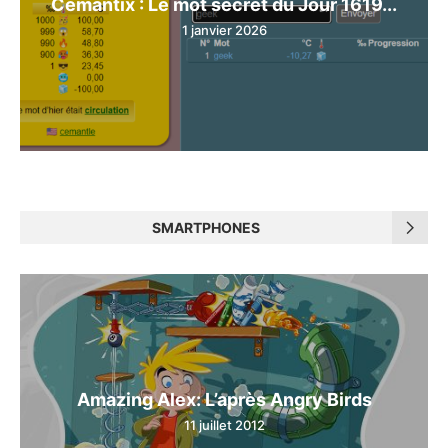
Cemantix : Le mot secret du Jour 1619...
1 janvier 2026
SMARTPHONES
Amazing Alex: L’après Angry Birds
11 juillet 2012