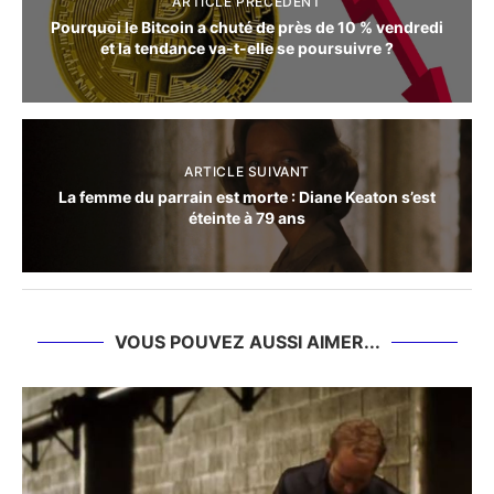
ARTICLE PRÉCÈDENT
Pourquoi le Bitcoin a chuté de près de 10 % vendredi
et la tendance va-t-elle se poursuivre ?
ARTICLE SUIVANT
La femme du parrain est morte : Diane Keaton s’est
éteinte à 79 ans
VOUS POUVEZ AUSSI AIMER...