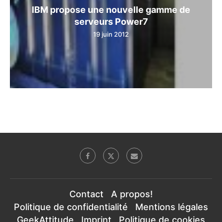
IBM propose une nouvelle gamme de
serveurs Power7
19 juin 2012
Contact
A propos!
Politique de confidentialité
Mentions légales
GeekAttitude
Imprint
Politique de cookies