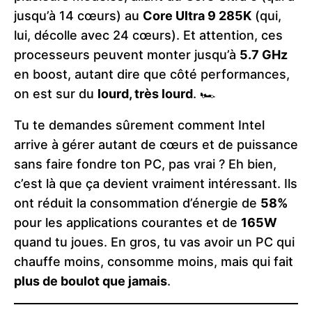
jusqu’à 14 cœurs) au
Core Ultra 9 285K
(qui,
lui, décolle avec 24 cœurs). Et attention, ces
processeurs peuvent monter jusqu’à
5.7 GHz
en boost, autant dire que côté performances,
on est sur du
lourd, très lourd
. 🏎️
Tu te demandes sûrement comment Intel
arrive à gérer autant de cœurs et de puissance
sans faire fondre ton PC, pas vrai ? Eh bien,
c’est là que ça devient vraiment intéressant. Ils
ont réduit la consommation d’énergie de
58%
pour les applications courantes et de
165W
quand tu joues. En gros, tu vas avoir un PC qui
chauffe moins, consomme moins, mais qui fait
plus de boulot que jamais
.