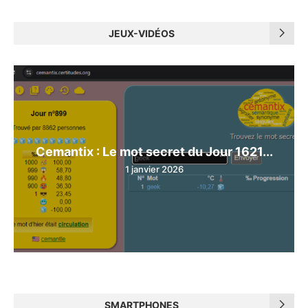
JEUX-VIDÉOS
Cemantix : Le mot secret du Jour 1621...
1 janvier 2026
SMARTPHONES