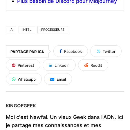
Plus besoin de Discord pour Midjourney
IA
INTEL
PROCESSEURS
Facebook
Twitter
PARTAGE PAR ICI:
Pinterest
Linkedin
Reddit
Whatsapp
Email
KINGOFGEEK
Moi c'est Nawfal. Un vieux Geek dans l'ADN. Ici
je partage mes connaissances et mes