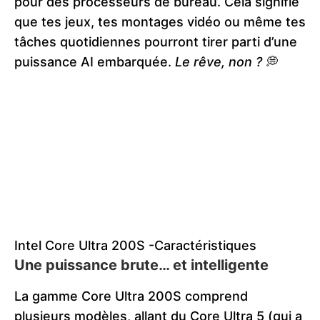
pour des processeurs de bureau. Cela signifie
que tes jeux, tes montages vidéo ou même tes
tâches quotidiennes pourront tirer parti d’une
puissance AI embarquée.
Le rêve, non ?
💭
Intel Core Ultra 200S -Caractéristiques
Une puissance brute… et intelligente
La gamme Core Ultra 200S comprend
plusieurs modèles, allant du Core Ultra 5 (qui a