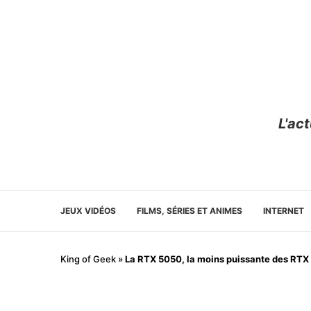
L'ac
JEUX VIDÉOS
FILMS, SÉRIES ET ANIMES
INTERNET
King of Geek
»
La RTX 5050, la moins puissante des RTX 