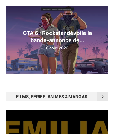
GTA 6 : Rockstar dévoile la
bande-annonce de...
6 août 2026
FILMS, SÉRIES, ANIMES & MANGAS