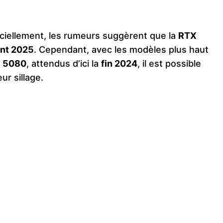
iciellement, les rumeurs suggèrent que la
RTX
ant 2025
. Cependant, avec les modèles plus haut
 5080
, attendus d’ici la
fin 2024
, il est possible
r sillage.