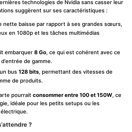
dernières technologies de Nvidia sans casser leur
mations suggèrent sur ses caractéristiques :
ne nette baisse par rapport à ses grandes sœurs,
jeux en 1080p et les tâches multimédias
it embarquer
8 Go
, ce qui est cohérent avec ce
e d’entrée de gamme.
 un bus
128 bits
, permettant des vitesses de
amme de produits.
arte pourrait
consommer entre 100 et 150W
, ce
ie, idéale pour les petits setups ou les
électrique.
’attendre ?