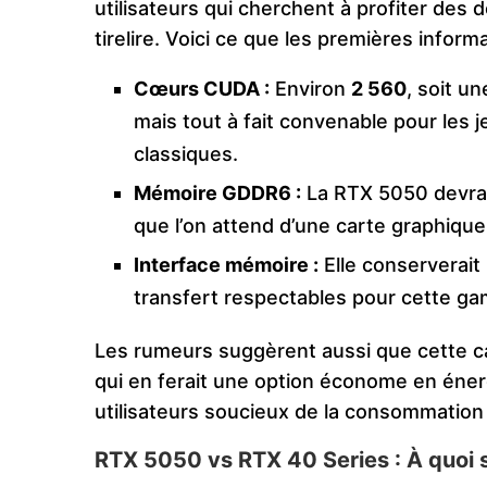
utilisateurs qui cherchent à profiter des 
tirelire. Voici ce que les premières infor
Cœurs CUDA :
Environ
2 560
, soit u
mais tout à fait convenable pour les 
classiques.
Mémoire GDDR6 :
La RTX 5050 devra
que l’on attend d’une carte graphiqu
Interface mémoire :
Elle conserverait
transfert respectables pour cette g
Les rumeurs suggèrent aussi que cette c
qui en ferait une option économe en énerg
utilisateurs soucieux de la consommation 
RTX 5050 vs RTX 40 Series : À quoi s