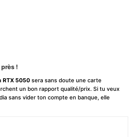
 près !
la
RTX 5050
sera sans doute une carte
chent un bon rapport qualité/prix. Si tu veux
idia sans vider ton compte en banque, elle