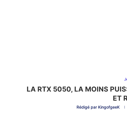
J
LA RTX 5050, LA MOINS PUIS
ET 
Rédigé par
KingofgeeK