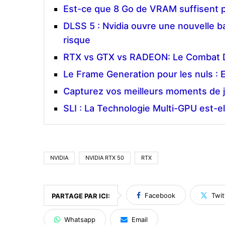
Est-ce que 8 Go de VRAM suffisent p
DLSS 5 : Nvidia ouvre une nouvelle b
risque
RTX vs GTX vs RADEON: Le Combat 
Le Frame Generation pour les nuls : E
Capturez vos meilleurs moments de 
SLI : La Technologie Multi-GPU est-e
NVIDIA
NVIDIA RTX 50
RTX
Facebook
Twit
PARTAGE PAR ICI:
Whatsapp
Email