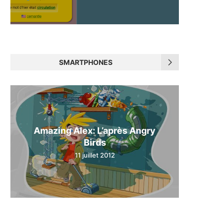
SMARTPHONES
Amazing Alex: L’après Angry
Birds
11 juillet 2012