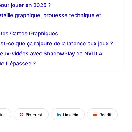
our jouer en 2025 ?
ataille graphique, prouesse technique et
Des Cartes Graphiques
st-ce que ça rajoute de la latence aux jeux ?
jeux-vidéos avec ShadowPlay de NVIDIA
lle Dépassée ?
ter
Pinterest
Linkedin
Reddit