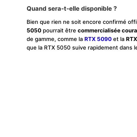
Quand sera-t-elle disponible ?
Bien que rien ne soit encore confirmé off
5050
pourrait être
commercialisée cour
de gamme, comme la
RTX 5090
et la
RTX
que la RTX 5050 suive rapidement dans leu