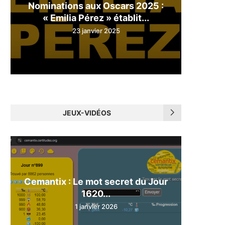
Nominations aux Oscars 2025 :
« Emilia Pérez » établit...
23 janvier 2025
JEUX-VIDÉOS
Cemantix : Le mot secret du Jour
1620...
1 janvier 2026