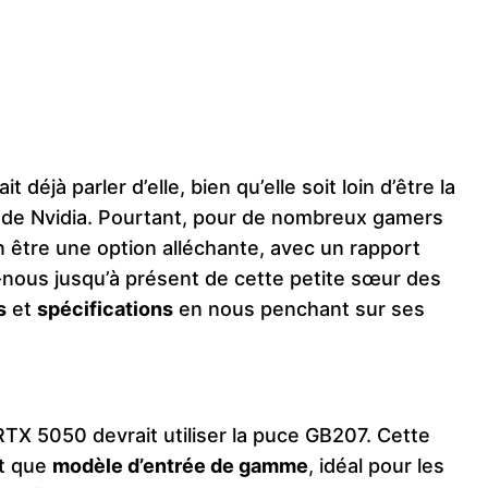
ait déjà parler d’elle, bien qu’elle soit loin d’être la
de Nvidia. Pourtant, pour de nombreux gamers
n être une option alléchante, avec un rapport
nous jusqu’à présent de cette petite sœur des
s
et
spécifications
en nous penchant sur ses
 RTX 5050 devrait utiliser la puce GB207. Cette
nt que
modèle d’entrée de gamme
, idéal pour les