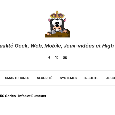
tualité Geek, Web, Mobile, Jeux-vidéos et High
SMARTPHONES
SÉCURITÉ
SYSTÈMES
INSOLITE
JE C
50 Series : Infos et Rumeurs