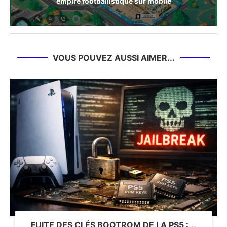
empire footballistique sur mobile
VOUS POUVEZ AUSSI AIMER...
FUITE DES CLÉS BOOTROM DE LA PS5 :...