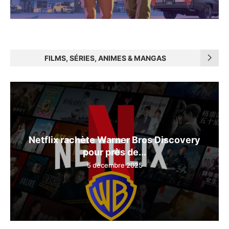
FILMS, SÉRIES, ANIMES & MANGAS
Netflix rachète Warner Bros Discovery
pour près de...
5 décembre 2025