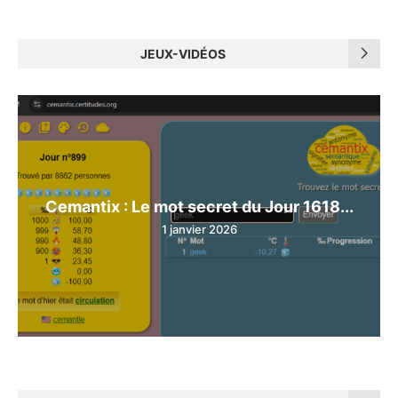
JEUX-VIDÉOS
Cemantix : Le mot secret du Jour 1618...
1 janvier 2026