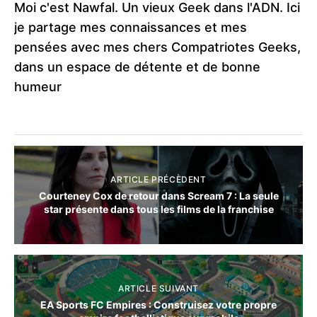
Moi c'est Nawfal. Un vieux Geek dans l'ADN. Ici
je partage mes connaissances et mes
pensées avec mes chers Compatriotes Geeks,
dans un espace de détente et de bonne
humeur
ARTICLE PRÉCÈDENT
Courteney Cox de retour dans Scream 7 : La seule
star présente dans tous les films de la franchise
ARTICLE SUIVANT
EA Sports FC Empires : Construisez votre propre