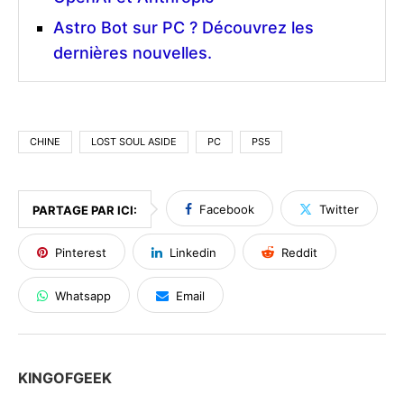
Astro Bot sur PC ? Découvrez les
dernières nouvelles.
CHINE
LOST SOUL ASIDE
PC
PS5
Facebook
Twitter
PARTAGE PAR ICI:
Pinterest
Linkedin
Reddit
Whatsapp
Email
KINGOFGEEK