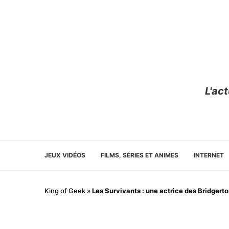
L'ac
JEUX VIDÉOS
FILMS, SÉRIES ET ANIMES
INTERNET
King of Geek
»
Les Survivants : une actrice des Bridgerton