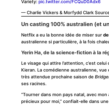
Variety:
pic.twitter.com/FCQuD0Adx6
— Charlie Vickers & Morfydd Clark Sourc
Un casting 100% australien (et u
Netflix a eu la bonne idée de miser sur
de
australienne si particulière, à la fois chal
Yerin Ha, de la science-fiction à la r
Le visage qui attire l’attention, c’est celui
Kieran. La comédienne australienne, vue
très attendue prochaine saison de
Bridge
ses racines.
“Tourner dans mon pays natal, avec mon ac
précieux pour moi,” confiait-elle dans une