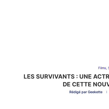
Films,
LES SURVIVANTS : UNE ACTR
DE CETTE NOUV
Rédigé par
Geekette