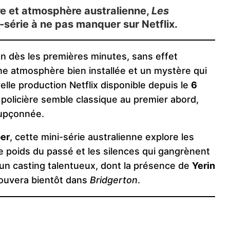
ère et atmosphère australienne,
Les
érie à ne pas manquer sur Netflix.
ion dès les premières minutes, sans effet
ne atmosphère bien installée et un mystère qui
elle production Netflix disponible depuis le
6
gue policière semble classique au premier abord,
oupçonnée.
er
, cette mini-série australienne explore les
 le poids du passé et les silences qui gangrènent
un casting talentueux, dont la présence de
Yerin
trouvera bientôt dans
Bridgerton
.