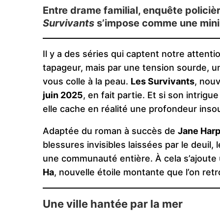
Entre drame familial, enquête polici
Survivants
s’impose comme une mini-s
Il y a des séries qui captent notre attent
tapageur, mais par une tension sourde, u
vous colle à la peau.
Les Survivants
, nouv
juin 2025
, en fait partie. Et si son intri
elle cache en réalité une profondeur ins
Adaptée du roman à succès de
Jane Harp
blessures invisibles laissées par le deuil,
une communauté entière. À cela s’ajoute 
Ha
, nouvelle étoile montante que l’on re
Une ville hantée par la mer