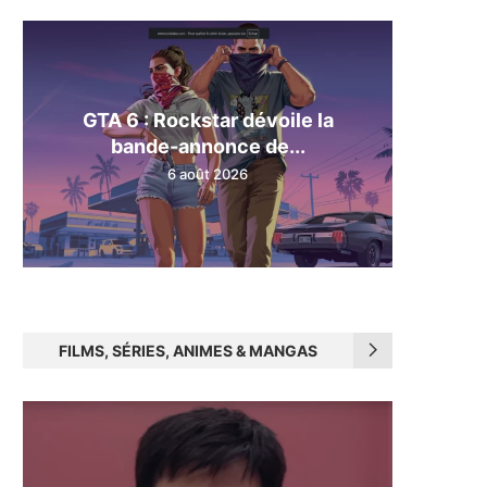
GTA 6 : Rockstar dévoile la
bande-annonce de...
6 août 2026
FILMS, SÉRIES, ANIMES & MANGAS