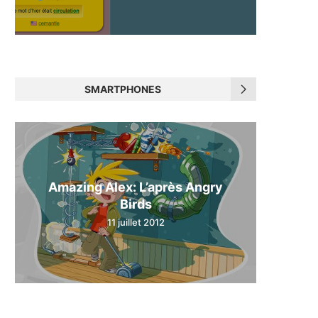
SMARTPHONES
Amazing Alex: L’après Angry
Birds
11 juillet 2012