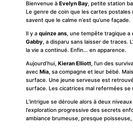
Bienvenue à
Evelyn Bay
, petite station b
Le genre de coin que les cartes postales r
savent que le calme n’est qu’une façade.
Il y a
quinze ans
, une tempête tragique a 
Gabby
, a disparu sans laisser de traces. 
la vie a continué. Enfin… en apparence.
Aujourd’hui,
Kieran Elliott
, l’un des surviv
avec
Mia
, sa compagne et leur bébé. Mais 
surface. Une jeune serveuse est retrouvé
surface. Les cicatrices mal refermées se 
L’intrigue se déroule alors à deux niveau
l’exploration progressive des secrets enf
ambiance brumeuse, presque poisseuse, o