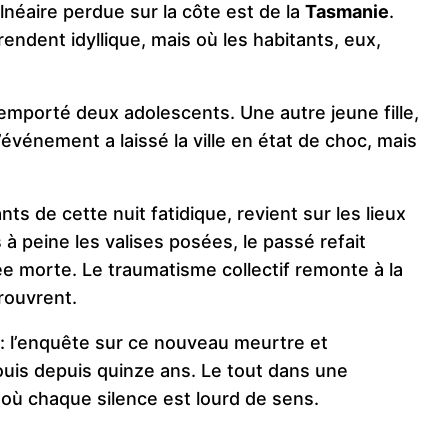
alnéaire perdue sur la côte est de la
Tasmanie
.
endent idyllique, mais où les habitants, eux,
emporté deux adolescents. Une autre jeune fille,
L’événement a laissé la ville en état de choc, mais
ants de cette nuit fatidique, revient sur les lieux
à peine les valises posées, le passé refait
e morte. Le traumatisme collectif remonte à la
rouvrent.
x : l’enquête sur ce nouveau meurtre et
ouis depuis quinze ans. Le tout dans une
ù chaque silence est lourd de sens.