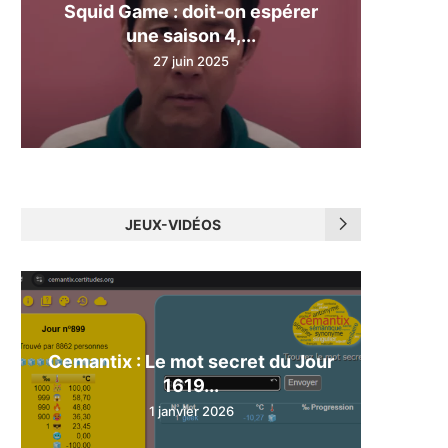
Squid Game : doit-on espérer
une saison 4,...
27 juin 2025
JEUX-VIDÉOS
Cemantix : Le mot secret du Jour
1619...
1 janvier 2026