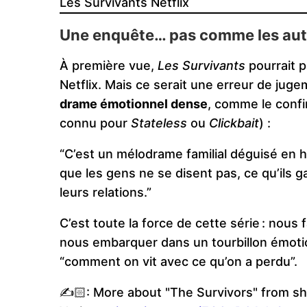
Les Survivants Netflix
Une enquête… pas comme les aut
À première vue,
Les Survivants
pourrait p
Netflix. Mais ce serait une erreur de jug
drame émotionnel dense
, comme le confi
connu pour
Stateless
ou
Clickbait
) :
“C’est un mélodrame familial déguisé en h
que les gens ne se disent pas, ce qu’ils
leurs relations.”
C’est toute la force de cette série : nous
nous embarquer dans un tourbillon émotionn
“comment on vit avec ce qu’on a perdu”.
✍️🏻: More about "The Survivors" from sh