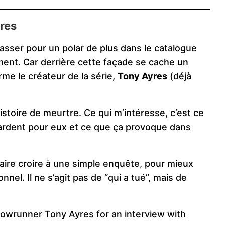
res
asser pour un polar de plus dans le catalogue
ement. Car derrière cette façade se cache un
rme le créateur de la série,
Tony Ayres
(déjà
istoire de meurtre. Ce qui m’intéresse, c’est ce
 gardent pour eux et ce que ça provoque dans
 faire croire à une simple enquête, pour mieux
el. Il ne s’agit pas de “qui a tué”, mais de
owrunner Tony Ayres for an interview with