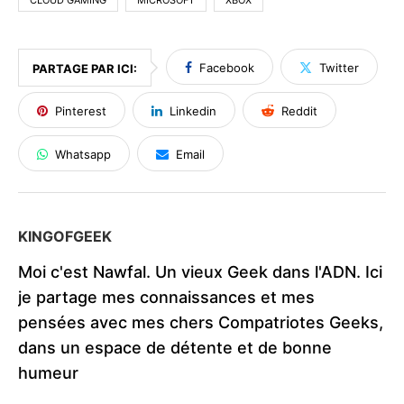
CLOUD GAMING
MICROSOFT
XBOX
Facebook
Twitter
PARTAGE PAR ICI:
Pinterest
Linkedin
Reddit
Whatsapp
Email
KINGOFGEEK
Moi c'est Nawfal. Un vieux Geek dans l'ADN. Ici
je partage mes connaissances et mes
pensées avec mes chers Compatriotes Geeks,
dans un espace de détente et de bonne
humeur