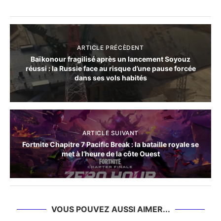
ARTICLE PRÉCÈDENT
Baïkonour fragilisé après un lancement Soyouz
réussi : la Russie face au risque d’une pause forcée
dans ses vols habités
ARTICLE SUIVANT
Fortnite Chapitre 7 Pacific Break : la bataille royale se
met à l’heure de la côte Ouest
VOUS POUVEZ AUSSI AIMER...