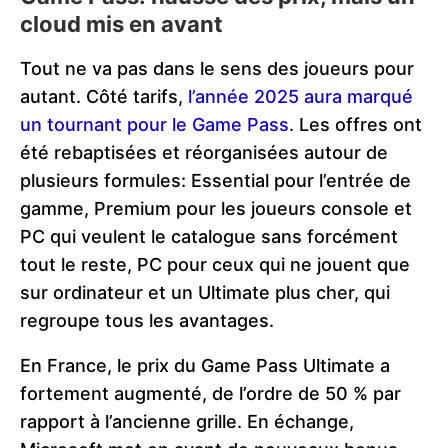
cloud mis en avant
Tout ne va pas dans le sens des joueurs pour
autant. Côté tarifs,
l’année 2025 aura marqué
un tournant pour le Game Pass
. Les offres ont
été rebaptisées et réorganisées autour de
plusieurs formules: Essential pour l’entrée de
gamme, Premium pour les joueurs console et
PC qui veulent le catalogue sans forcément
tout le reste, PC pour ceux qui ne jouent que
sur ordinateur et un Ultimate plus cher, qui
regroupe tous les avantages.
En France, le prix du Game Pass Ultimate a
fortement augmenté, de l’ordre de 50 % par
rapport à l’ancienne grille. En échange,