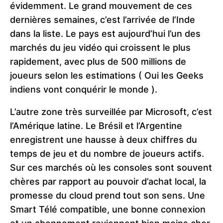
évidemment. Le grand mouvement de ces
dernières semaines, c’est l’arrivée de l’Inde
dans la liste. Le pays est aujourd’hui l’un des
marchés du jeu vidéo qui croissent le plus
rapidement, avec plus de 500 millions de
joueurs selon les estimations ( Oui les Geeks
indiens vont conquérir le monde ).
L’autre zone très surveillée par Microsoft, c’est
l’Amérique latine. Le Brésil et l’Argentine
enregistrent une hausse à deux chiffres du
temps de jeu et du nombre de joueurs actifs.
Sur ces marchés où les consoles sont souvent
chères par rapport au pouvoir d’achat local, la
promesse du cloud prend tout son sens. Une
Smart Télé compatible, une bonne connexion