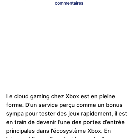
commentaires
Le cloud gaming chez Xbox est en pleine
forme. D’un service perçu comme un bonus
sympa pour tester des jeux rapidement, il est
en train de devenir l’une des portes d’entrée
principales dans l’écosystème Xbox. En