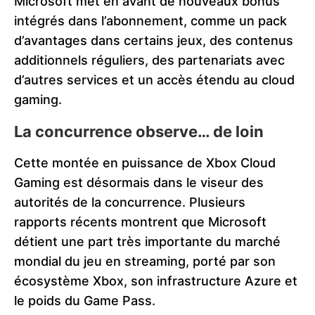
Microsoft met en avant de nouveaux bonus
intégrés dans l’abonnement, comme un pack
d’avantages dans certains jeux, des contenus
additionnels réguliers, des partenariats avec
d’autres services et un accès étendu au cloud
gaming.
La concurrence observe… de loin
Cette montée en puissance de Xbox Cloud
Gaming est désormais dans le viseur des
autorités de la concurrence. Plusieurs
rapports récents montrent que Microsoft
détient une part très importante du marché
mondial du jeu en streaming, porté par son
écosystème Xbox, son infrastructure Azure et
le poids du Game Pass.