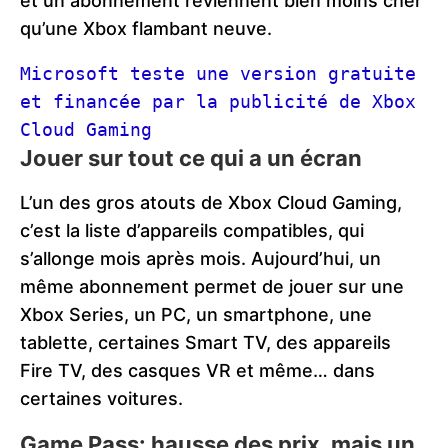
et un abonnement reviennent bien moins cher
qu’une Xbox flambant neuve.
Microsoft teste une version gratuite 
et financée par la publicité de Xbox 
Cloud Gaming
Jouer sur tout ce qui a un écran
L’un des gros atouts de Xbox Cloud Gaming,
c’est la liste d’appareils compatibles, qui
s’allonge mois après mois. Aujourd’hui, un
même abonnement permet de jouer sur une
Xbox Series, un PC, un smartphone, une
tablette, certaines Smart TV, des appareils
Fire TV, des casques VR et même… dans
certaines voitures.
Game Pass: hausse des prix, mais un