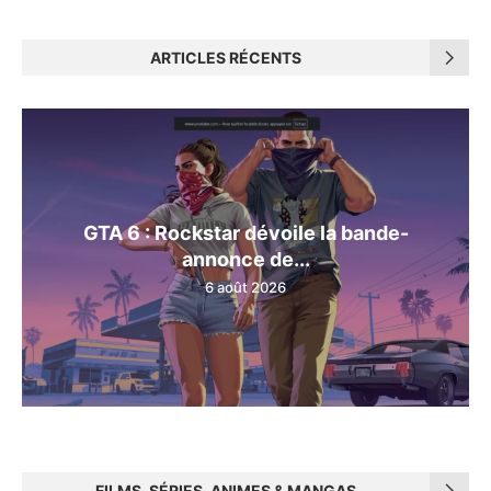
ARTICLES RÉCENTS
GTA 6 : Rockstar dévoile la bande-
annonce de...
6 août 2026
FILMS, SÉRIES, ANIMES & MANGAS