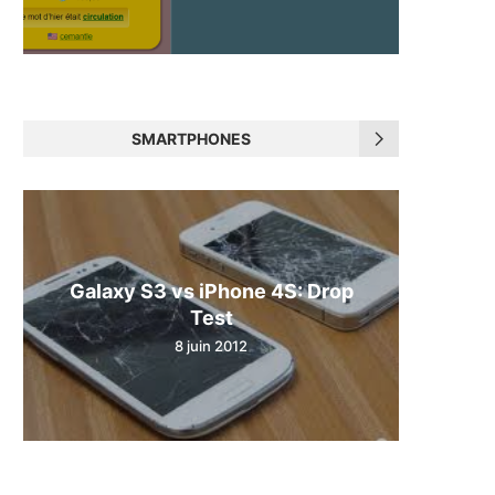
SMARTPHONES
Galaxy S3 vs iPhone 4S: Drop
Test
8 juin 2012