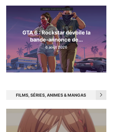
GTA 6 : Rockstar dévoile la
bande-annonce de...
6 août 2026
FILMS, SÉRIES, ANIMES & MANGAS