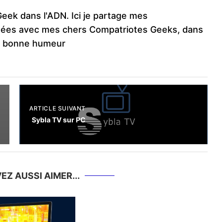
Geek dans l'ADN. Ici je partage mes
ées avec mes chers Compatriotes Geeks, dans
e bonne humeur
ARTICLE SUIVANT
Sybla TV sur PC
Z AUSSI AIMER...