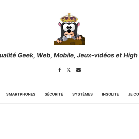
tualité Geek, Web, Mobile, Jeux-vidéos et High
SMARTPHONES
SÉCURITÉ
SYSTÈMES
INSOLITE
JE C