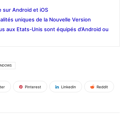
 sur Android et iOS
alités uniques de la Nouvelle Version
s aux Etats-Unis sont équipés d’Android ou
INDOWS
ter
Pinterest
Linkedin
Reddit