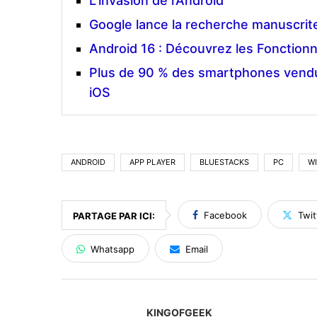
L’invasion de l’Android
Google lance la recherche manuscrite
Android 16 : Découvrez les Fonctionn
Plus de 90 % des smartphones vendu
iOS
ANDROID
APP PLAYER
BLUESTACKS
PC
W
Facebook
Twit
PARTAGE PAR ICI:
Whatsapp
Email
KINGOFGEEK